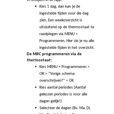
e
Kies 1 dag, dan kan je de
ingestelde tijden voor die dag
zien. Een weekoverzicht is
e
uitsluitend op de thermostaat te
raadplegen via MENU >
Programmeren. Hier zie je nu alle
r
ingestelde tijden in het overzicht.
De MRC programmeren via de
i
thermostaat:
Kies MENU > Programmeren >
OK > “Vorige schema
k
overschrijven?” > OK
Kies aantal periodes (Aantal
gekozen periodes is voor alle
d
dagen gelijk!)
Selecteer de dagen (Bv. Ma, Di,