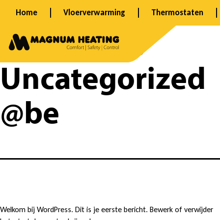
Spring
Home
Vloerverwarming
Thermostaten
naar
Categorie:
de
inhoud
Uncategorized
@be
H
Welkom bij WordPress. Dit is je eerste bericht. Bewerk of verwijder