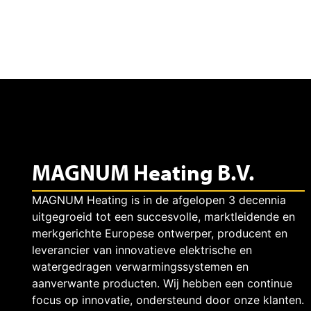
b
e
r
t
MAGNUM Heating B.V.
H
MAGNUM Heating is in de afgelopen 3 decennia
e
uitgegroeid tot een succesvolle, marktleidende en
merkgerichte Europese ontwerper, producent en
leverancier van innovatieve elektrische en
i
watergedragen verwarmingssystemen en
aanverwante producten. Wij hebben een continue
focus op innovatie, ondersteund door onze klanten.